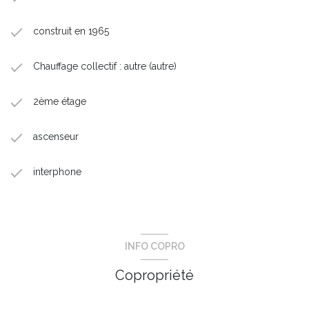
construit en 1965
Chauffage collectif : autre (autre)
2ème étage
ascenseur
interphone
INFO COPRO
Copropriété