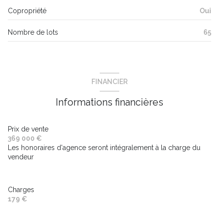
Copropriété
Oui
Nombre de lots
65
FINANCIER
Informations financières
Prix de vente
369 000 €
Les honoraires d'agence seront intégralement à la charge du
vendeur
Charges
179 €