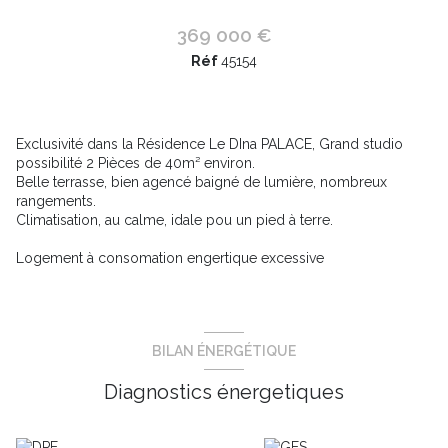
369 000 €
Réf
45154
Exclusivité dans la Résidence Le DIna PALACE, Grand studio
possibilité 2 Pièces de 40m² environ.
Belle terrasse, bien agencé baigné de lumière, nombreux
rangements.
Climatisation, au calme, idale pou un pied à terre.
Logement à consomation engertique excessive
BILAN ÉNERGÉTIQUE
Diagnostics énergetiques