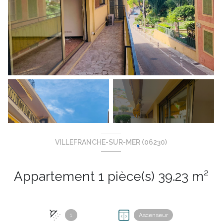
VILLEFRANCHE-SUR-MER (06230)
+2
Appartement 1 pièce(s) 39.23 m²
1
Ascenseur