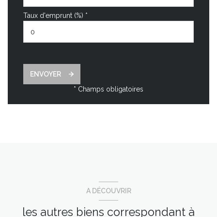
Taux d'emprunt (%) *
ENVOYER
* Champs obligatoires
A DÉCOUVRIR
les autres biens correspondant à