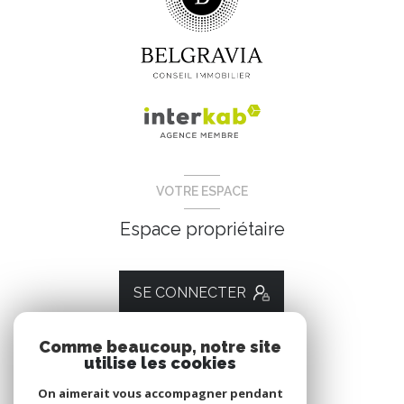
VOTRE ESPACE
Espace propriétaire
SE CONNECTER
Comme beaucoup, notre site
utilise les cookies
ADHÉRENTS
On aimerait vous accompagner pendant