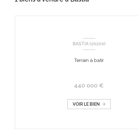
BASTIA (20200)
Terrain à batir
440 000 €
VOIR LE BIEN