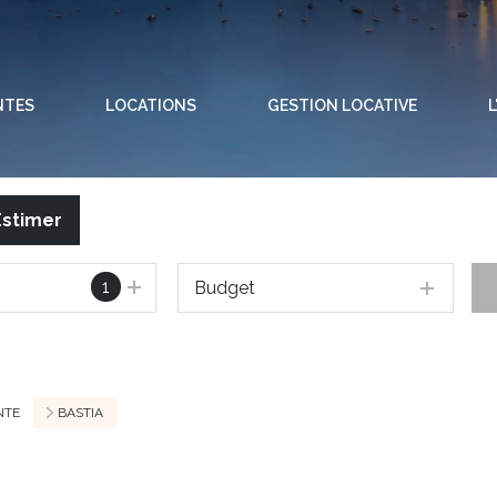
NTES
LOCATIONS
GESTION LOCATIVE
L
Estimer
1
Budget
NTE
BASTIA